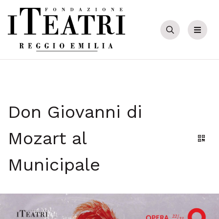
Cerca
Menu
Don Giovanni di
Mozart al
Gene
Municipale