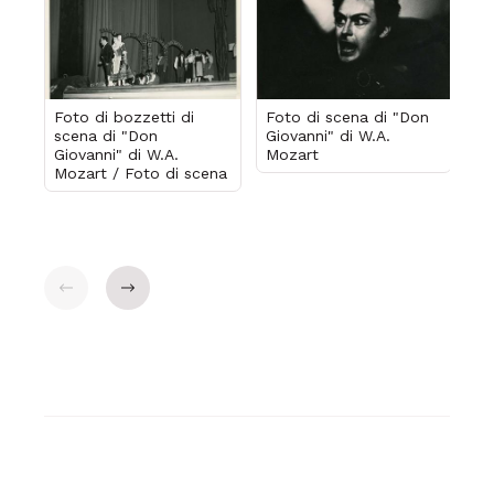
Foto di bozzetti di
Foto di scena di "Don
Fo
scena di "Don
Giovanni" di W.A.
Gi
Giovanni" di W.A.
Mozart
Mo
Mozart / Foto di scena
Indietro
Avanti