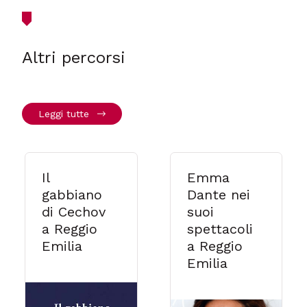
Altri percorsi
Leggi tutte
Il
Emma
gabbiano
Dante nei
di Cechov
suoi
a Reggio
spettacoli
Emilia
a Reggio
Emilia