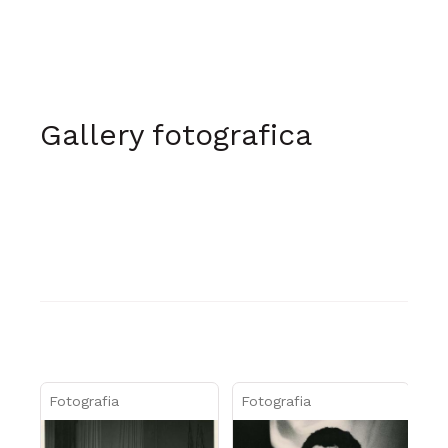
Gallery fotografica
Fotografia
Fotografia
Fo