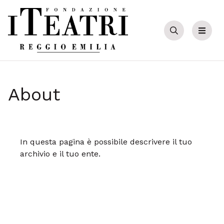
Cerca
Menu
About
In questa pagina è possibile descrivere il tuo
archivio e il tuo ente.