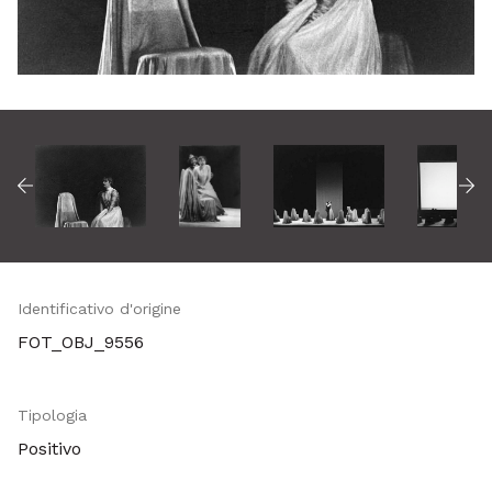
Identificativo d'origine
Metadati
FOT_OBJ_9556
Tipologia
Positivo