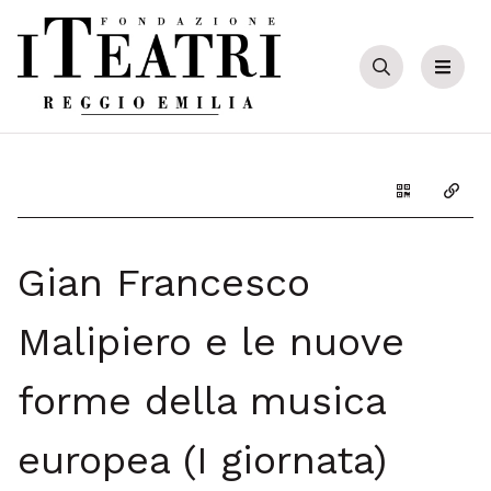
Cerca
Menu
Genera il Q
Copia
Gian Francesco
Malipiero e le nuove
forme della musica
europea (I giornata)