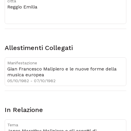
città
Reggio Emilia
Allestimenti Collegati
Manifestazione
Gian Francesco Malipiero e le nuove forme della
musica europea
05/10/1982 - 07/10/1982
In Relazione
Tema
Janos Marothy: Malipiero e gli aspetti di