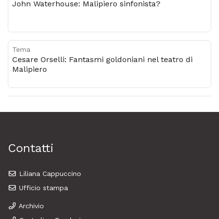
John Waterhouse: Malipiero sinfonista?
Tema
Cesare Orselli: Fantasmi goldoniani nel teatro di
Malipiero
Contatti
Liliana Cappuccino
Ufficio stampa
Archivio