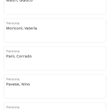
Mauri, Glauco
Persona
Moriconi, Valeria
Persona
Pani, Corrado
Persona
Pavese, Nino
Persona