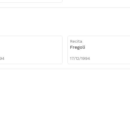
Recita
Fregoli
994
17/12/1994