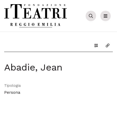
Cerca
Menu
Genera il Q
Copia
Abadie, Jean
Tipologia
Persona