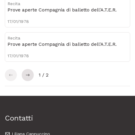
Recita
Prove aperte Compagnia di balletto dell'A.T.E.R.
17/01/1978
Recita
Prove aperte Compagnia di balletto dell'A.T.E.R.
17/01/1978
1 / 2
precedente
precedente
Contatti
Liliana Cappuccino