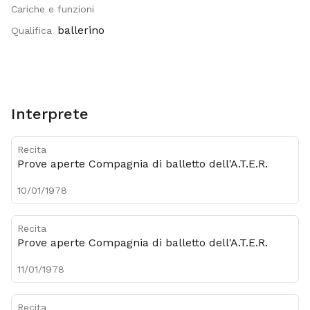
Cariche e funzioni
Metadati
ballerino
Qualifica
Interprete
Recita
Prove aperte Compagnia di balletto dell'A.T.E.R.
10/01/1978
Recita
Prove aperte Compagnia di balletto dell'A.T.E.R.
11/01/1978
Recita