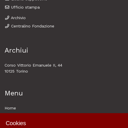
Ufficio stampa
Archivio
Centralino Fondazione
Archiui
Corso Vittorio Emanuele II, 44
10125 Torino
Menu
Home
About
Cookies
Esplora