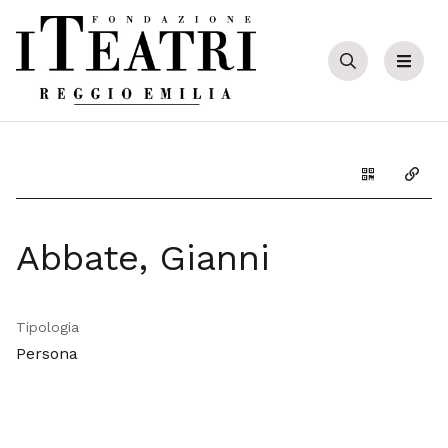
Cerca
Menu
Genera il Q
Copia
Abbate, Gianni
Tipologia
Persona