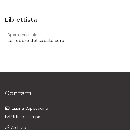
Metadati
Librettista
Opera musicale
La febbre del sabato sera
Contatti
Liliana Cappuccino
Ufficio stampa
Archivio