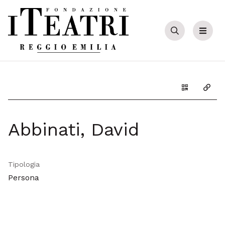
Cerca
Menu
Genera il Q
Copia
Abbinati, David
Tipologia
Persona