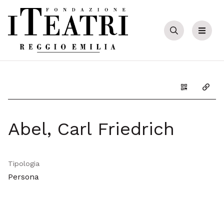
Cerca
Menu
Genera il Q
Copia
Abel, Carl Friedrich
Tipologia
Persona